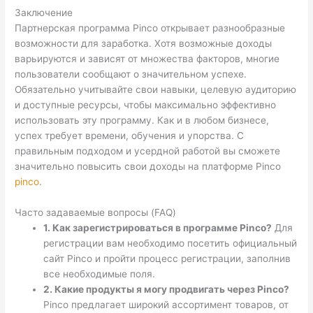
Заключение
Партнерская программа Pinco открывает разнообразные
возможности для заработка. Хотя возможные доходы
варьируются и зависят от множества факторов, многие
пользователи сообщают о значительном успехе.
Обязательно учитывайте свои навыки, целевую аудиторию
и доступные ресурсы, чтобы максимально эффективно
использовать эту программу. Как и в любом бизнесе,
успех требует времени, обучения и упорства. С
правильным подходом и усердной работой вы сможете
значительно повысить свои доходы на платформе Pinco
pinco
.
Часто задаваемые вопросы (FAQ)
1. Как зарегистрироваться в программе Pinco?
Для
регистрации вам необходимо посетить официальный
сайт Pinco и пройти процесс регистрации, заполнив
все необходимые поля.
2. Какие продукты я могу продвигать через Pinco?
Pinco предлагает широкий ассортимент товаров, от