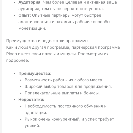
Аудитория:
Чем более целевая и активная ваша
аудитория, тем выше вероятность успеха.
Опыт:
Опытные партнеры могут быстрее
адаптироваться и находить рабочие способы
монетизации.
Преимущества и недостатки программы
Как и любая другая программа, партнерская программа
Pinco имеет свои плюсы и минусы. Рассмотрим их
подробнее:
Преимущества:
Возможность работы из любого места.
Широкий выбор товаров для продвижения.
Привлекательные выплаты и бонусы.
Недостатки:
Необходимость постоянного обучения и
адаптации.
Рынок очень конкурентный, и успех требует
усилий.