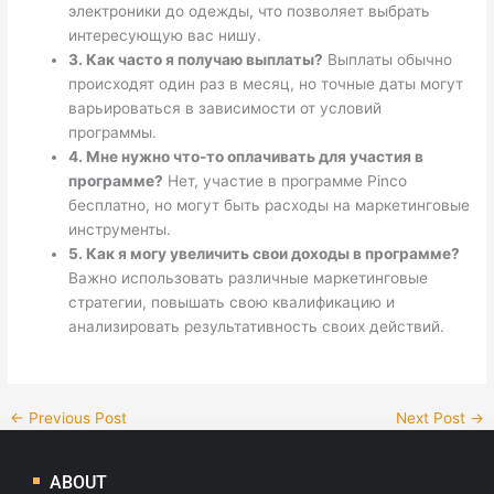
электроники до одежды, что позволяет выбрать
интересующую вас нишу.
3. Как часто я получаю выплаты?
Выплаты обычно
происходят один раз в месяц, но точные даты могут
варьироваться в зависимости от условий
программы.
4. Мне нужно что-то оплачивать для участия в
программе?
Нет, участие в программе Pinco
бесплатно, но могут быть расходы на маркетинговые
инструменты.
5. Как я могу увеличить свои доходы в программе?
Важно использовать различные маркетинговые
стратегии, повышать свою квалификацию и
анализировать результативность своих действий.
←
Previous Post
Next Post
→
ABOUT