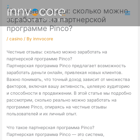
Skip
Честные отзывы: сколько можно
to
content
заработать на партнерской
программе Pinco?
/
casino
/ By
innvocore
Честные отзывы: сколько можно заработать на
партнерской программе Pinco?
Партнерская программа Pinco предлагает возможность
заработать деньги онлайн, привлекая новых клиентов.
Важно понимать, что точный доход зависит от множества
факторов, включая вашу активность, целевую аудиторию
и способности в продвижении. В этой статье мы подробно
рассмотрим, сколько реально можно заработать на
программе Pinco, опираясь на честные отзывы
пользователей и их личный опыт.
Что такое партнерская программа Pinco?
Партнерская программа Pinco — это система,