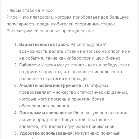
Плюсы ставок в Pinco
Pinco – это платформа, которая приобретает все большую
популярность среди любителей спортивных ставок.
Рассмотрим её основные преимущества:
Вариативность ставок:
Pinco предлагает
возможность делать ставки не только на спорт, но и
на события, такие как киберспорт и шоу-бизнес.
Гибкость:
Игроки могут ставить как на победу, так и
на другие варианты, что позволяет использовать
различные стратегии и подходы.
Аналитические инструменты:
Платформа
предоставляет множество статистических данных,
которые могут помочь в принятии более
обоснованных решений.
Программы лояльности:
Pinco регулярно проводит
акции и предлагает бонусы для постоянных
клиентов, что делает игру более прибыльной.
Удобство использования:
Интуитивно понятный