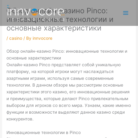
Skip
Обзор онлайн-казино Pinco:
to
content
инновационные технологии и
основные характеристики
/
casino
/ By
innvocore
Обзор онлайн-казино Pinco: инновационные технологии и
основные характеристики
Онлайн-казино Pinco представляет собой уникальную
платформу, на которой игроки могут наслаждаться
азартными играми, используя самые современные
технологии. В данном обзоре мы рассмотрим основные
характеристики этого казино, его инновационные решения
и преимущества, которые делают Pinco привлекательным
выбором для игроков со всего мира. Узнаем, какие именно
функции и возможности выделяют данное казино среди
конкурентов.
Инновационные технологии в Pinco