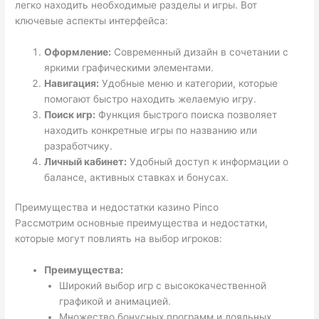
легко находить необходимые разделы и игры. Вот
ключевые аспекты интерфейса:
Оформление:
Современный дизайн в сочетании с
яркими графическими элементами.
Навигация:
Удобные меню и категории, которые
помогают быстро находить желаемую игру.
Поиск игр:
Функция быстрого поиска позволяет
находить конкретные игры по названию или
разработчику.
Личный кабинет:
Удобный доступ к информации о
балансе, активных ставках и бонусах.
Преимущества и недостатки казино Pinco
Рассмотрим основные преимущества и недостатки,
которые могут повлиять на выбор игроков:
Преимущества:
Широкий выбор игр с высококачественной
графикой и анимацией.
Множество бонусных программ и лояльных