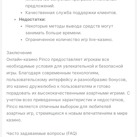
предложений.
Качественная служба поддержки клиентов.
Недостатки:
Некоторые методы вывода средств могут
занимать больше времени.
Ограниченное количество игр live-казино.
Заключение
Онлайн-казино Pinco предоставляет игрокам все
необходимые условия для увлекательной и безопасной
игры. Благодаря современным технологиям,
пользовательскому интерфейсу и разнообразию бонусов,
это казино дружелюбно к пользователям и готово
порадовать их высококачественными азартными играми. С
учетом всех приведенных характеристик и недостатков,
Pinco является отличным выбором для любителей
азартных игр, стремящихся к новым впечатлениям в мире
казино.
Часто задаваемые вопросы (FAQ)