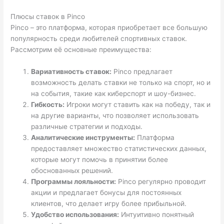
Плюсы ставок в Pinco
Pinco – это платформа, которая приобретает все большую
популярность среди любителей спортивных ставок.
Рассмотрим её основные преимущества:
Вариативность ставок:
Pinco предлагает
возможность делать ставки не только на спорт, но и
на события, такие как киберспорт и шоу-бизнес.
Гибкость:
Игроки могут ставить как на победу, так и
на другие варианты, что позволяет использовать
различные стратегии и подходы.
Аналитические инструменты:
Платформа
предоставляет множество статистических данных,
которые могут помочь в принятии более
обоснованных решений.
Программы лояльности:
Pinco регулярно проводит
акции и предлагает бонусы для постоянных
клиентов, что делает игру более прибыльной.
Удобство использования:
Интуитивно понятный