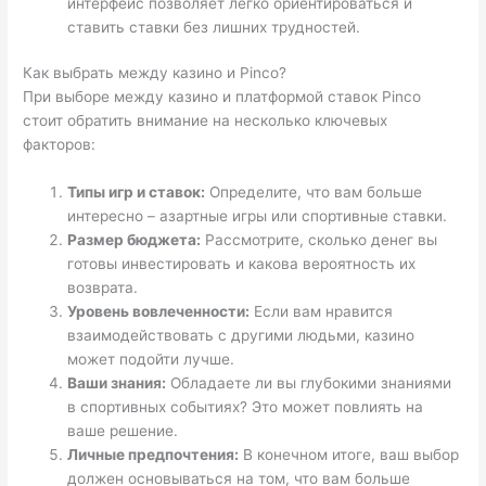
интерфейс позволяет легко ориентироваться и
ставить ставки без лишних трудностей.
Как выбрать между казино и Pinco?
При выборе между казино и платформой ставок Pinco
стоит обратить внимание на несколько ключевых
факторов:
Типы игр и ставок:
Определите, что вам больше
интересно – азартные игры или спортивные ставки.
Размер бюджета:
Рассмотрите, сколько денег вы
готовы инвестировать и какова вероятность их
возврата.
Уровень вовлеченности:
Если вам нравится
взаимодействовать с другими людьми, казино
может подойти лучше.
Ваши знания:
Обладаете ли вы глубокими знаниями
в спортивных событиях? Это может повлиять на
ваше решение.
Личные предпочтения:
В конечном итоге, ваш выбор
должен основываться на том, что вам больше