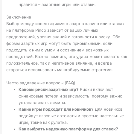
нравится – азартные игры или ставки.
Заключение
Выбор между инвестициями в азарт в казино или ставках
на платформе Pinco зависит от ваших личных
предпочтений, уровня знаний и готовности к риску. Обе
формы азартных игр могут быть прибыльными, если
подходить к ним с умом и осознанием возможных
последствий. Важно помнить, что удача может оказать как
положительное, так и негативное влияние, и всегда
стараться использовать маштабируемые стратегии.
Часто задаваемые вопросы (FAQ)
Каковы риски азартных игр?
Риски включают
финансовые потери и зависимость, поэтому важно
устанавливать лимиты.
Какие игры подходят для новичков?
Для новичков
подойдут игровые автоматы и простые настольные
игры, такие как рулетка.
Как выбрать надежную платформу для ставок?