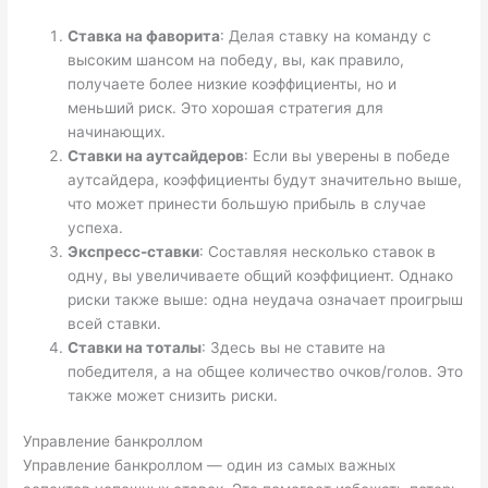
Ставка на фаворита
: Делая ставку на команду с
высоким шансом на победу, вы, как правило,
получаете более низкие коэффициенты, но и
меньший риск. Это хорошая стратегия для
начинающих.
Ставки на аутсайдеров
: Если вы уверены в победе
аутсайдера, коэффициенты будут значительно выше,
что может принести большую прибыль в случае
успеха.
Экспресс-ставки
: Составляя несколько ставок в
одну, вы увеличиваете общий коэффициент. Однако
риски также выше: одна неудача означает проигрыш
всей ставки.
Ставки на тоталы
: Здесь вы не ставите на
победителя, а на общее количество очков/голов. Это
также может снизить риски.
Управление банкроллом
Управление банкроллом — один из самых важных