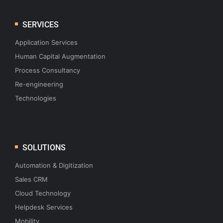
SERVICES
Application Services
Human Capital Augmentation
Process Consultancy
Re-engineering
Technologies
SOLUTIONS
Automation & Digitization
Sales CRM
Cloud Technology
Helpdesk Services
Mobility