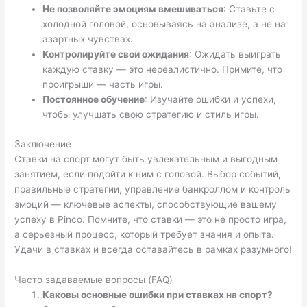
Не позволяйте эмоциям вмешиваться
: Ставьте с
холодной головой, основываясь на анализе, а не на
азартных чувствах.
Контролируйте свои ожидания
: Ожидать выиграть
каждую ставку — это нереалистично. Примите, что
проигрыши — часть игры.
Постоянное обучение
: Изучайте ошибки и успехи,
чтобы улучшать свою стратегию и стиль игры.
Заключение
Ставки на спорт могут быть увлекательным и выгодным
занятием, если подойти к ним с головой. Выбор событий,
правильные стратегии, управление банкроллом и контроль
эмоций — ключевые аспекты, способствующие вашему
успеху в Pinco. Помните, что ставки — это не просто игра,
а серьезный процесс, который требует знания и опыта.
Удачи в ставках и всегда оставайтесь в рамках разумного!
Часто задаваемые вопросы (FAQ)
Каковы основные ошибки при ставках на спорт?