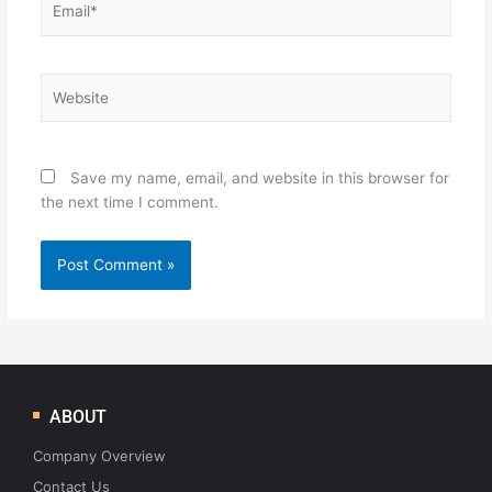
Website
Save my name, email, and website in this browser for
the next time I comment.
ABOUT
Company Overview
Contact Us