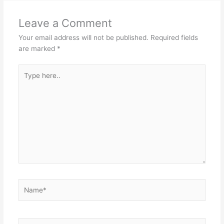
Leave a Comment
Your email address will not be published.
Required fields
are marked
*
Type
here..
Name*
Email*