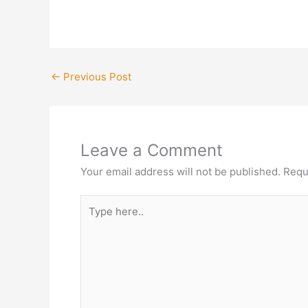
←
Previous Post
Leave a Comment
Your email address will not be published.
Requ
Type
here..