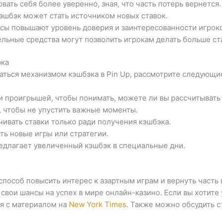
вать себя более уверенно, зная, что часть потерь вернется.
эшбэк может стать источником новых ставок.
сы повышают уровень доверия и заинтересованности игроко
ьные средства могут позволить игрокам делать больше ста
эка
аться механизмом кэшбэка в Pin Up, рассмотрите следующи
и проигрышей, чтобы понимать, можете ли вы рассчитывать 
, чтобы не упустить важные моменты.
чивать ставки только ради получения кэшбэка.
ть новые игры или стратегии.
редлагает увеличенный кэшбэк в специальные дни.
способ повысить интерес к азартным играм и вернуть часть
 свои шансы на успех в мире онлайн-казино. Если вы хотите
ся с материалом на
New York Times
. Также можно обсудить с