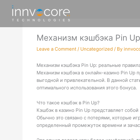
Skip
to
content
Механизм кэшбэка Pin Up
Leave a Comment
/
Uncategorized
/ By
innvoc
Механизм кэшбэка Pin Up: реальные правила
Механизм кэшбэка в онлайн-казино Pin Up п
выгодной и привлекательной. В данной ста
оптимального использования этого бонуса.
Что такое кэшбэк в Pin Up?
Кэшбэк в казино Pin Up представляет собой
Обычно это связано с потерями, которые иг
определенный промежуток времени и зачаст