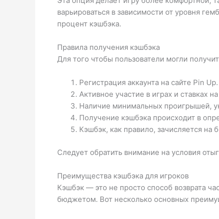
Эта опция делает игру более комфортной, т
варьироваться в зависимости от уровня гем
процент кэшбэка.
Правила получения кэшбэка
Для того чтобы пользователи могли получи
Регистрация аккаунта на сайте Pin Up.
Активное участие в играх и ставках н
Наличие минимальных проигрышей, ук
Получение кэшбэка происходит в опре
Кэшбэк, как правило, зачисляется на 
Следует обратить внимание на условия отыг
Преимущества кэшбэка для игроков
Кэшбэк — это не просто способ возврата ча
бюджетом. Вот несколько основных преиму