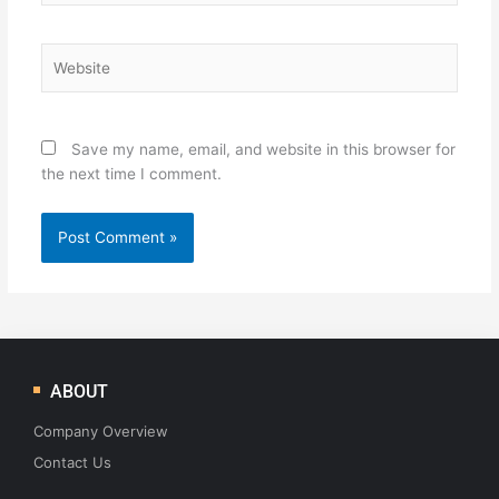
Website
Save my name, email, and website in this browser for
the next time I comment.
ABOUT
Company Overview
Contact Us