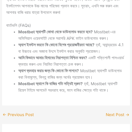
ইনস্টলেশন আপনাকে উচ্চ মানের পরিষেবা প্রদান করবে। সুতরাং, এখনি শুরু করুন এবং
আপনার বাজি ধরার যাত্রা উপভোগ করুন!
বার্তাগুলি (FAQs)
Mostbet অ্যাপটি কোথা থেকে ডাউনলোড করতে হবে?
Mostbet-এর
অফিসিয়াল ওয়েবসাইট থেকে সরাসরি APK ফাইল ডাউনলোড করুন।
অ্যাপ ইনস্টল করতে কি কোনো বিশেষ প্রয়োজনীয়তা আছে?
হ্যাঁ, অ্যান্ড্রয়েড 4.1
বা উচ্চতর এবং অজানা উৎসে ইনস্টল করার অনুমতি প্রয়োজন।
আমি কিভাবে আমার হিসাবের নিরাপত্তা নিশ্চিত করব?
একটি শক্তিশালী পাসওয়ার্ড
ব্যবহার করুন এবং নিয়মিত নিরাপত্তা চেক করুন।
অ্যাপ ব্যবহার করার জন্য কি কোনো ফি লাগবে?
Mostbet অ্যাপটি ডাউনলোড
করা বিনামূল্যে, কিন্তু বাজির জন্য অর্থের প্রয়োজন হবে।
Mostbet অ্যাপে কি বাজির গতি সত্যিই দ্রুত?
হ্যাঁ, Mostbet অ্যাপটি
রিয়েল টাইমে আপডেট সরবরাহ করে, ফলে বাজির ক্ষেত্রে গতি থাকে।
←
Previous Post
Next Post
→