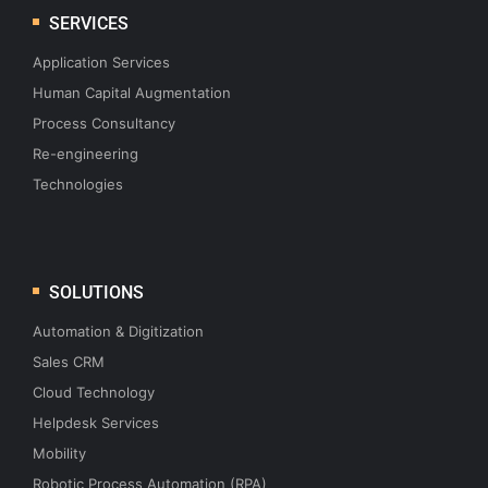
SERVICES
Application Services
Human Capital Augmentation
Process Consultancy
Re-engineering
Technologies
SOLUTIONS
Automation & Digitization
Sales CRM
Cloud Technology
Helpdesk Services
Mobility
Robotic Process Automation (RPA)