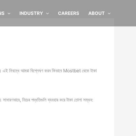
NS
INDUSTRY
CAREERS
ABOUT
াকেন। এই নিবন্ধে আমরা বিশ্লেষণ করব কিভাবে Mostbet থেকে টাকা
 সাধারণভাবে, নিচের পদ্ধতিগুলি ব্যবহার করে টাকা তোলা সম্ভব: