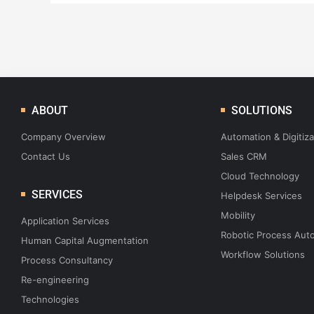
ABOUT
SOLUTIONS
Company Overview
Automation & Digitiza
Contact Us
Sales CRM
Cloud Technology
SERVICES
Helpdesk Services
Mobility
Application Services
Robotic Process Aut
Human Capital Augmentation
Workflow Solutions
Process Consultancy
Re-engineering
Technologies