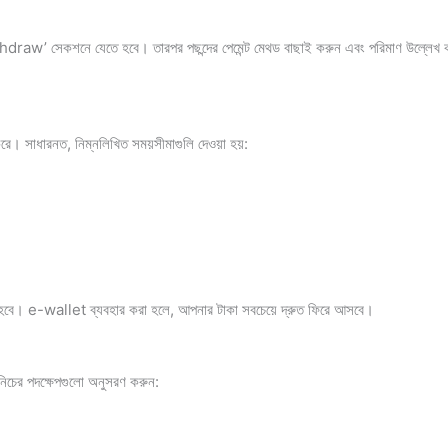
raw’ সেকশনে যেতে হবে। তারপর পছন্দের পেমেন্ট মেথড বাছাই করুন এবং পরিমাণ উল্লেখ ক
। সাধারনত, নিম্নলিখিত সময়সীমাগুলি দেওয়া হয়:
পন্ন হবে। e-wallet ব্যবহার করা হলে, আপনার টাকা সবচেয়ে দ্রুত ফিরে আসবে।
িচের পদক্ষেপগুলো অনুসরণ করুন: