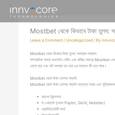
Skip
to
content
Mostbet থেকে কিভাবে টাকা তুলব: সম
Leave a Comment
/
Uncategorized
/ By
innvoc
Mostbet থেকে কিভাবে টাকা তুলব: সমস্যার সমাধান
সাম্প্রতিক সময়ে অনলাইন গেমিং এবং বাজির ক্ষেত্রে Mostbet একট
তোলা যায় এবং যদি সমস্যা হয় তবে এর সমাধান কী হতে পারে।
Mostbet থেকে টাকা তোলার পদ্ধতি
Mostbet থেকে টাকা তোলার পদ্ধতি অত্যন্ত সহজ এবং সুবিধাজনক। ব্য
ব্যাংক ট্রান্সফার
ই-ওয়ালেট (যেমন Paytm, Skrill, Neteller)
ক্রেডিট/ডেবিট কার্ড