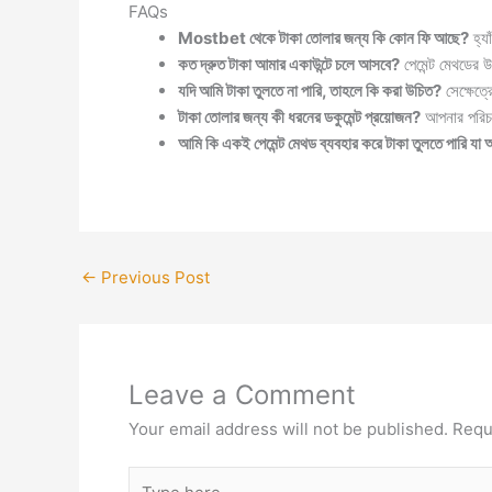
FAQs
Mostbet থেকে টাকা তোলার জন্য কি কোন ফি আছে?
হ্যা
কত দ্রুত টাকা আমার একাউন্টে চলে আসবে?
পেমেন্ট মেথডের 
যদি আমি টাকা তুলতে না পারি, তাহলে কি করা উচিত?
সেক্ষেত্
টাকা তোলার জন্য কী ধরনের ডকুমেন্ট প্রয়োজন?
আপনার পরিচয়
আমি কি একই পেমেন্ট মেথড ব্যবহার করে টাকা তুলতে পারি যা 
←
Previous Post
Leave a Comment
Your email address will not be published.
Requ
Type