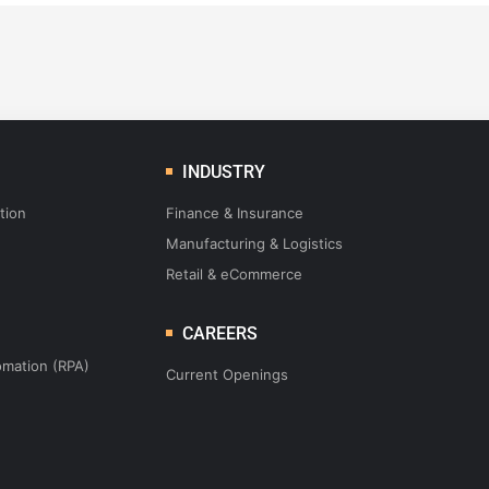
INDUSTRY
tion
Finance & Insurance
Manufacturing & Logistics
Retail & eCommerce
CAREERS
omation (RPA)
Current Openings