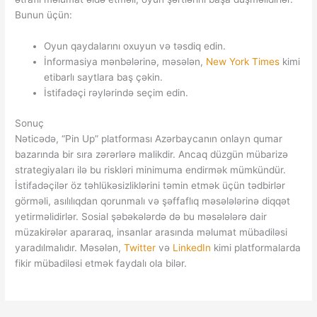
Bunun üçün:
Oyun qaydalarını oxuyun və təsdiq edin.
İnformasiya mənbələrinə, məsələn,
New York Times
kimi
etibarlı saytlara baş çəkin.
İstifadəçi rəylərində seçim edin.
Sonuç
Nəticədə, “Pin Up” platforması Azərbaycanın onlayn qumar
bazarında bir sıra zərərlərə malikdir. Ancaq düzgün mübarizə
strategiyaları ilə bu riskləri minimuma endirmək mümkündür.
İstifadəçilər öz təhlükəsizliklərini təmin etmək üçün tədbirlər
görməli, asılılıqdan qorunmalı və şəffaflıq məsələlərinə diqqət
yetirməlidirlər. Sosial şəbəkələrdə də bu məsələlərə dair
müzakirələr apararaq, insanlar arasında məlumat mübadiləsi
yaradılmalıdır. Məsələn,
Twitter
və
LinkedIn
kimi platformalarda
fikir mübadiləsi etmək faydalı ola bilər.