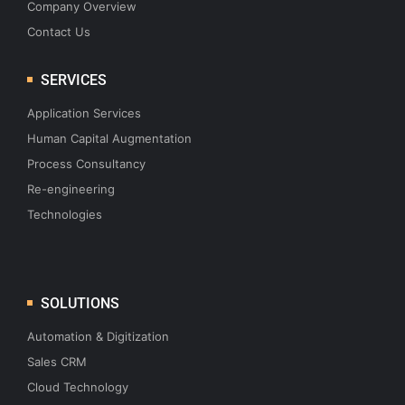
Company Overview
Contact Us
SERVICES
Application Services
Human Capital Augmentation
Process Consultancy
Re-engineering
Technologies
SOLUTIONS
Automation & Digitization
Sales CRM
Cloud Technology