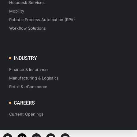
Helpdesk Services
Mobility
Robotic Process Automation (RPA)
Workflow Solutions
INDUSTRY
Finance & Insurance
Manufacturing & Logistics
Retail & eCommerce
CAREERS
Current Openings
F
X
I
L
Y