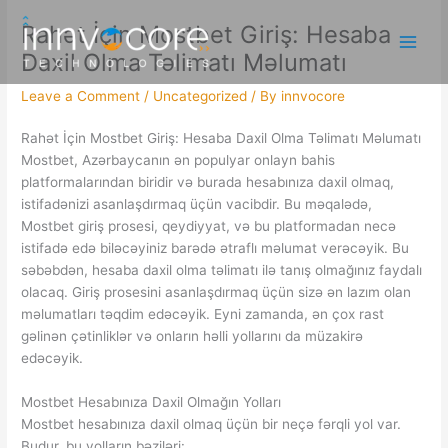
Skip
Rahət İçin Mostbet Giriş: Hesaba
to
content
Daxil Olma Təlimatı Məlumatı
Leave a Comment
/
Uncategorized
/ By
innvocore
Rahət İçin Mostbet Giriş: Hesaba Daxil Olma Təlimatı Məlumatı
Mostbet, Azərbaycanın ən populyar onlayn bahis
platformalarından biridir və burada hesabınıza daxil olmaq,
istifadənizi asanlaşdırmaq üçün vacibdir. Bu məqalədə,
Mostbet giriş prosesi, qeydiyyat, və bu platformadan necə
istifadə edə biləcəyiniz barədə ətraflı məlumat verəcəyik. Bu
səbəbdən, hesaba daxil olma təlimatı ilə tanış olmağınız faydalı
olacaq. Giriş prosesini asanlaşdırmaq üçün sizə ən lazım olan
məlumatları təqdim edəcəyik. Eyni zamanda, ən çox rast
gəlinən çətinliklər və onların həlli yollarını da müzakirə
edəcəyik.
Mostbet Hesabınıza Daxil Olmağın Yolları
Mostbet hesabınıza daxil olmaq üçün bir neçə fərqli yol var.
Budur, bu yolların bəziləri: