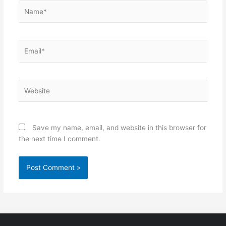
Name*
Email*
Website
Save my name, email, and website in this browser for
the next time I comment.