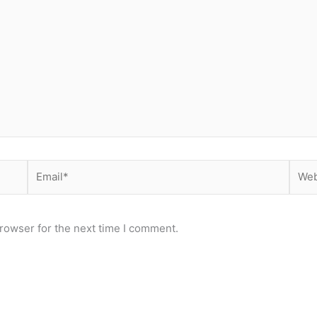
Email*
Webs
rowser for the next time I comment.