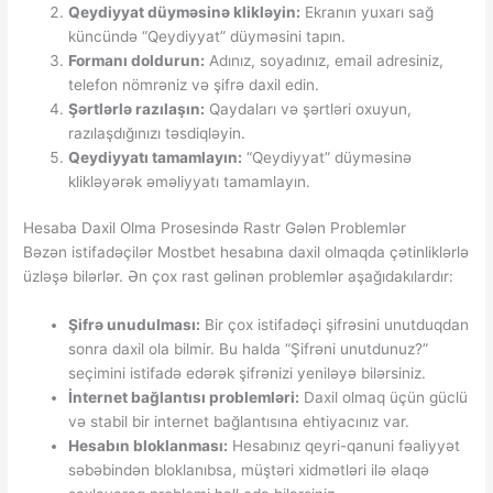
Qeydiyyat düyməsinə klikləyin:
Ekranın yuxarı sağ
küncündə “Qeydiyyat” düyməsini tapın.
Formanı doldurun:
Adınız, soyadınız, email adresiniz,
telefon nömrəniz və şifrə daxil edin.
Şərtlərlə razılaşın:
Qaydaları və şərtləri oxuyun,
razılaşdığınızı təsdiqləyin.
Qeydiyyatı tamamlayın:
“Qeydiyyat” düyməsinə
klikləyərək əməliyyatı tamamlayın.
Hesaba Daxil Olma Prosesində Rastr Gələn Problemlər
Bəzən istifadəçilər Mostbet hesabına daxil olmaqda çətinliklərlə
üzləşə bilərlər. Ən çox rast gəlinən problemlər aşağıdakılardır:
Şifrə unudulması:
Bir çox istifadəçi şifrəsini unutduqdan
sonra daxil ola bilmir. Bu halda “Şifrəni unutdunuz?”
seçimini istifadə edərək şifrənizi yeniləyə bilərsiniz.
İnternet bağlantısı problemləri:
Daxil olmaq üçün güclü
və stabil bir internet bağlantısına ehtiyacınız var.
Hesabın bloklanması:
Hesabınız qeyri-qanuni fəaliyyət
səbəbindən bloklanıbsa, müştəri xidmətləri ilə əlaqə